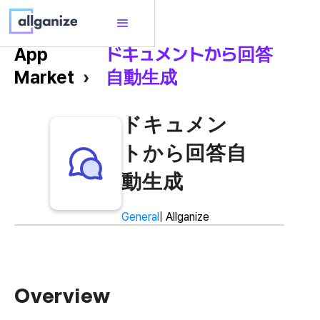
App
ドキュメントから回答
Market
›
自動生成
ドキュメン
トから回答自
動生成
General
| Allganize
Overview