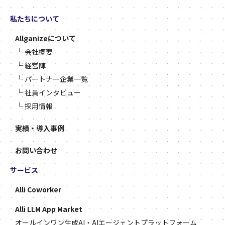
私たちについて
Allganizeについて
└
会社概要
└
経営陣
└
パートナー企業一覧
└
社員インタビュー
└
採用情報
実績・導入事例
お問い合わせ
サービス
Alli Coworker
Alli LLM App Market
オールインワン生成AI・AIエージェントプラットフォーム