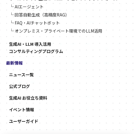
└
AIエージェント
└
回答自動生成（高精度RAG）
└
FAQ・AIチャットボット
└
オンプレミス・プライベート環境でのLLM活用
生成AI・LLM 導入活用
コンサルティングプログラム
最新情報
ニュース一覧
公式ブログ
生成AI お役立ち資料
イベント情報
ユーザーガイド