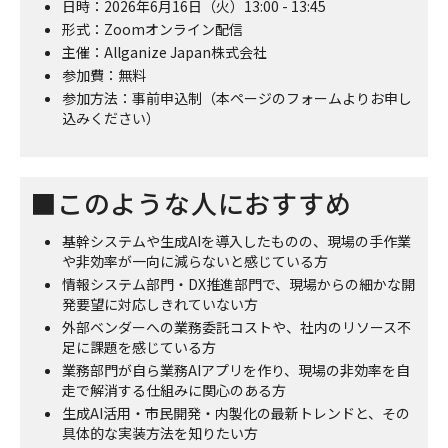
日時：2026年6月16日（火）13:00 - 13:45
形式：Zoomオンライン配信
主催：Allganize Japan株式会社
参加費：無料
参加方法：事前申込制（本ページのフォームよりお申し
込みください）
■このような人におすすめ
基幹システムや生成AIを導入したものの、現場の手作業
や非効率が一向に減らないと感じている方
情報システム部門・DX推進部門で、現場からの細かな開
発要望に対応しきれていない方
外部ベンダーへの業務委託コストや、社内のリソース不
足に課題を感じている方
業務部門が自ら業務AIアプリを作り、現場の非効率を自
走で解消する仕組みに関心のある方
生成AI活用・市民開発・内製化の最新トレンドと、その
具体的な実装方法を知りたい方