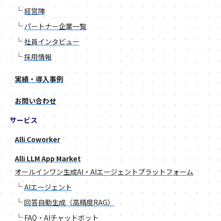
└
経営陣
└
パートナー企業一覧
└
社員インタビュー
└
採用情報
実績・導入事例
お問い合わせ
サービス
Alli Coworker
Alli LLM App Market
オールインワン生成AI・AIエージェントプラットフォーム
└
AIエージェント
└
回答自動生成（高精度RAG）
└
FAQ・AIチャットボット