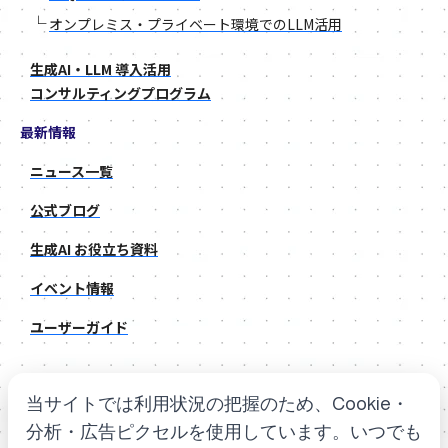
└
オンプレミス・プライベート環境でのLLM活用
生成AI・LLM 導入活用
コンサルティングプログラム
最新情報
ニュース一覧
公式ブログ
生成AI お役立ち資料
イベント情報
ユーザーガイド
当サイトでは利用状況の把握のため、Cookie・
弊社を騙る不審DM等に関する注意喚起のお知らせ
弊社SNSなりすましアカウントに関する注意喚起のお知らせ
分析・広告ピクセルを使用しています。いつでも