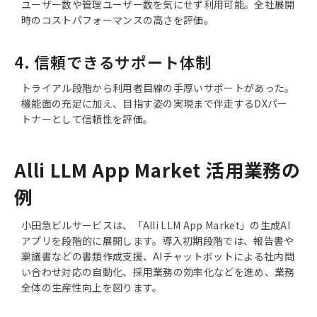
ユーザー数や管理ユーザー数を気にせず利用可能。全社展開
時のコストパフォーマンスの高さを評価。
4. 信頼できるサポート体制
トライアル段階から利用者目線の手厚いサポートがあった。
機能面の充足に加え、目指す姿の実現まで伴走するDXパー
トナーとして信頼性を評価。
Alli LLM App Market 活用業務の
例
小田急ビルサービスは、「Alli LLM App Market」の生成AI
アプリを段階的に展開します。導入初期段階では、報告書や
稟議書などの書類作成支援、AIチャットボットによる社内問
い合わせ対応の自動化、採用業務の効率化などを進め、業務
全体の生産性向上を図ります。