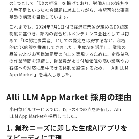
の1つとして「DXの推進」を掲げており、労働人口の減少や
人手不足といった社会課題に対応しながら、持続可能な事業
基盤の構築を目指しています。
これまでも、2024年7月1日付で経済産業省が定めるDX認定
制度に基づき、都内の総合ビルメンテナンス会社としては初
めて「DX認定事業者」としての認定を取得するなど、積極
的にDX施策を推進してきました。生成AIを活用し、業務の
品質およびお客様満足度の向上を実現するために、定型業務
の作業時間を短縮し、従業員がより付加価値の高い業務やお
客様への対応に集中できる体制を整備するため、「Alli LLM
App Market」を導入しました。
Alli LLM App Market 採用の理由
小田急ビルサービスでは、以下の4つの点を評価し、Alli
LLM App Marketを採用しました。
1. 業務ニーズに即した生成AIアプリを
スピーディに実現