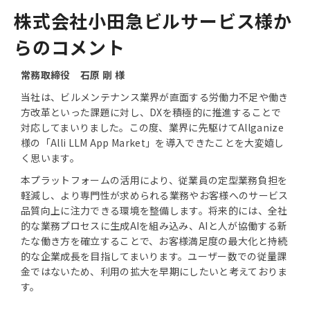
株式会社小田急ビルサービス様か
らのコメント
常務取締役 石原 剛 様
当社は、ビルメンテナンス業界が直面する労働力不足や働き
方改革といった課題に対し、DXを積極的に推進することで
対応してまいりました。この度、業界に先駆けてAllganize
様の「Alli LLM App Market」を導入できたことを大変嬉し
く思います。
本プラットフォームの活用により、従業員の定型業務負担を
軽減し、より専門性が求められる業務やお客様へのサービス
品質向上に注力できる環境を整備します。将来的には、全社
的な業務プロセスに生成AIを組み込み、AIと人が協働する新
たな働き方を確立することで、お客様満足度の最大化と持続
的な企業成長を目指してまいります。ユーザー数での従量課
金ではないため、利用の拡大を早期にしたいと考えておりま
す。