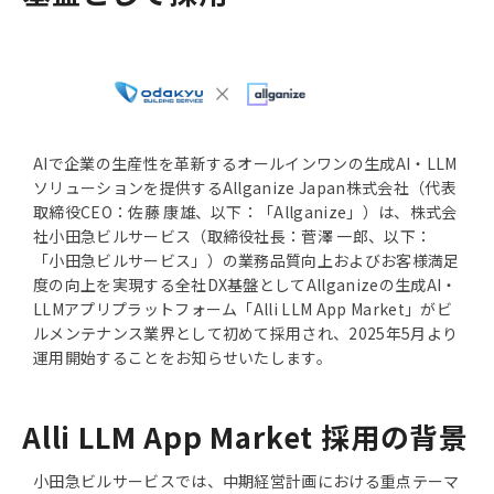
AIで企業の生産性を革新するオールインワンの生成AI・LLM
ソリューションを提供するAllganize Japan株式会社（代表
取締役CEO：佐藤 康雄、以下：「Allganize」）は、株式会
社小田急ビルサービス（取締役社長：菅澤 一郎、以下：
「小田急ビルサービス」）の業務品質向上およびお客様満足
度の向上を実現する全社DX基盤としてAllganizeの生成AI・
LLMアプリプラットフォーム「Alli LLM App Market」がビ
ルメンテナンス業界として初めて採用され、2025年5月より
運用開始することをお知らせいたします。
Alli LLM App Market 採用の背景
小田急ビルサービスでは、中期経営計画における重点テーマ