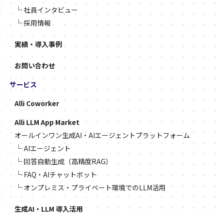
└
社員インタビュー
└
採用情報
実績・導入事例
お問い合わせ
サービス
Alli Coworker
Alli LLM App Market
オールインワン生成AI・AIエージェントプラットフォーム
└
AIエージェント
└
回答自動生成（高精度RAG）
└
FAQ・AIチャットボット
└
オンプレミス・プライベート環境でのLLM活用
生成AI・LLM 導入活用