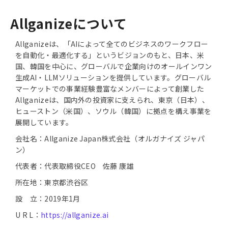
Allganizeについて
Allganizeは、「AIによって全てのビジネスのワークフロー
を自動化・最適化する」というビジョンのもと、日本、米
国、韓国を中心に、グローバルで企業向けのオールインワン
生成AI・LLMソリューションを提供しています。グローバル
マーケットでの事業経験豊富なメンバーによって創業した
Allganizeは、国内外の投資家に支えられ、東京（日本）、
ヒューストン（米国）、ソウル（韓国）に拠点を構え事業を
展開しています。
会社名：Allganize Japan株式会社（オルガナイズ ジャパ
ン）
代表者：代表取締役CEO 佐藤 康雄
所在地：東京都渋谷区
設 立：2019年1月
U R L：
https://allganize.ai