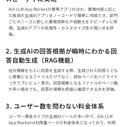
Alli LLM App Marketの標準アプリのほか、業務内容に応じ
た独自の生成AIアプリをノーコードで簡単に作成でき、部門
ごとのニーズに即した業務効率化や自動化をスピーディに実
現。生成AIアプリの拡張性・カスタマイズ性が高い点を評
価。
2. 生成AIの回答根拠が瞬時にわかる回
答自動生成（RAG機能）
社内情報をもとに回答を生成する際、生成された回答ととも
に根拠となるファイルだけでなく、該当ページをハイライト
つきでプレビュー表示。回答根拠となるファイルのページ数
が多い場合でも、回答の根拠を即座に確認できる点を評価。
3. ユーザー数を問わない料金体系
ユーザー課金タイプの生成AIツールが多い中で、Alli LLM
App Marketは利用量ベースの料金体系となっており、利用