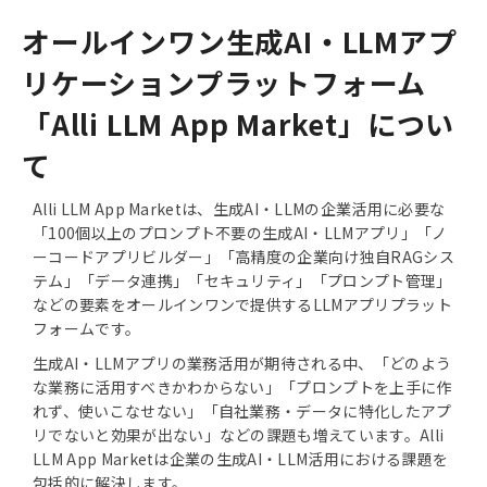
オールインワン生成AI・LLMアプ
リケーションプラットフォーム
「Alli LLM App Market」につい
て
Alli LLM App Marketは、生成AI・LLMの企業活用に必要な
「100個以上のプロンプト不要の生成AI・LLMアプリ」「ノ
ーコードアプリビルダー」「高精度の企業向け独自RAGシス
テム」「データ連携」「セキュリティ」「プロンプト管理」
などの要素をオールインワンで提供するLLMアプリプラット
フォームです。
生成AI・LLMアプリの業務活用が期待される中、「どのよう
な業務に活用すべきかわからない」「プロンプトを上手に作
れず、使いこなせない」「自社業務・データに特化したアプ
リでないと効果が出ない」などの課題も増えています。Alli
LLM App Marketは企業の生成AI・LLM活用における課題を
包括的に解決します。