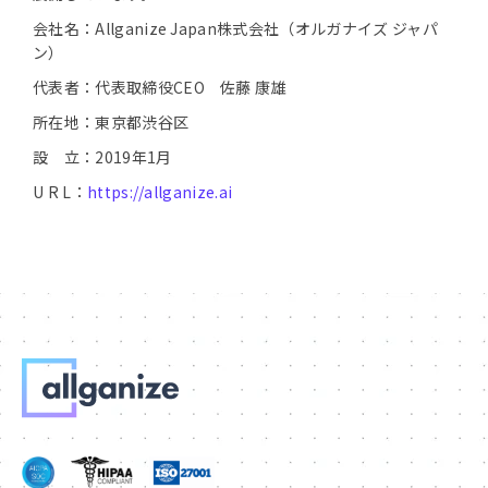
会社名：Allganize Japan株式会社（オルガナイズ ジャパ
ン）
代表者：代表取締役CEO 佐藤 康雄
所在地：東京都渋谷区
設 立：2019年1月
U R L：
https://allganize.ai