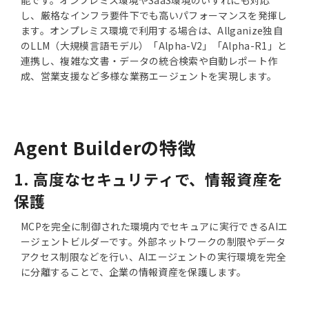
し、厳格なインフラ要件下でも高いパフォーマンスを発揮し
ます。オンプレミス環境で利用する場合は、Allganize独自
のLLM（大規模言語モデル）「Alpha-V2」「Alpha-R1」と
連携し、複雑な文書・データの統合検索や自動レポート作
成、営業支援など多様な業務エージェントを実現します。
Agent Builderの特徴
1. 高度なセキュリティで、情報資産を
保護
MCPを完全に制御された環境内でセキュアに実行できるAIエ
ージェントビルダーです。外部ネットワークの制限やデータ
アクセス制限などを行い、AIエージェントの実行環境を完全
に分離することで、企業の情報資産を保護します。