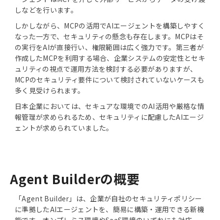
しなどを行います。
しかしながら、MCPの活用でAIエージェントを構築しやすく
なった一方で、セキュリティの懸念も存在します。MCPはそ
の実行をAIが直接行い、権限範囲は広く強力です。第三者が
作成したMCPを利用する場合、企業システムの安定性とセキ
ュリティの視点で運用方法を検討する必要がありますが、
MCPのセキュリティ要件について検討されていないケースも
多く見受けられます。
日本企業においては、セキュアな環境でのAI活用や厳格な情
報管理が求められるため、セキュリティに配慮したAIエージ
ェントが求められていました。
Agent Builderの概要
「Agent Builder」は、企業が自社のセキュリティポリシー
に準拠したAIエージェントを、簡易に構築・運用できる新機
能です。オンプレミス環境やSaaS環境のいずれにも対応