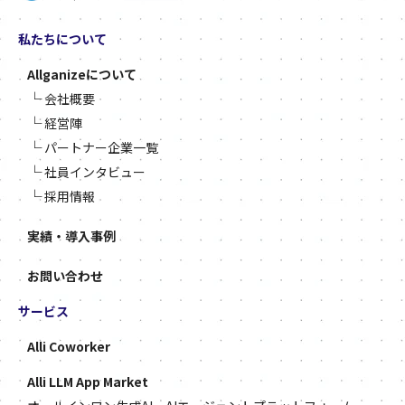
私たちについて
Allganizeについて
└
会社概要
└
経営陣
└
パートナー企業一覧
└
社員インタビュー
└
採用情報
実績・導入事例
お問い合わせ
サービス
Alli Coworker
Alli LLM App Market