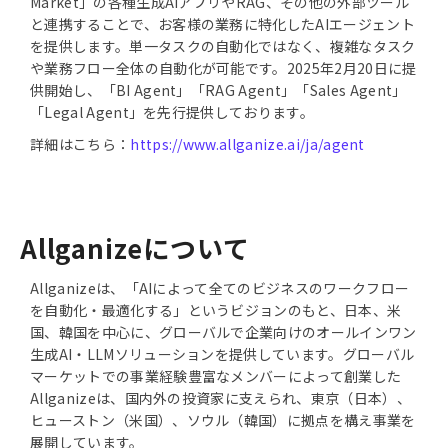
Market」の各種生成AIアプリやRAG、その他の外部ツール
と連携することで、お客様の業務に特化したAIエージェント
を提供します。単一タスクの自動化ではなく、複雑なタスク
や業務フロー全体の自動化が可能です。2025年2月20日に提
供開始し、「BI Agent」「RAG Agent」「Sales Agent」
「Legal Agent」を先行提供しております。
詳細はこちら：
https://www.allganize.ai/ja/agent
Allganizeについて
Allganizeは、「AIによって全てのビジネスのワークフロー
を自動化・最適化する」というビジョンのもと、日本、米
国、韓国を中心に、グローバルで企業向けのオールインワン
生成AI・LLMソリューションを提供しています。グローバル
マーケットでの事業経験豊富なメンバーによって創業した
Allganizeは、国内外の投資家に支えられ、東京（日本）、
ヒューストン（米国）、ソウル（韓国）に拠点を構え事業を
展開しています。