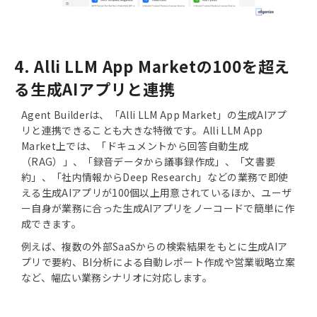
4. Alli LLM App Marketの100を超え
る生成AIアプリと連携
Agent Builderは、「Alli LLM App Market」の生成AIアプ
リと連携できることも大きな特徴です。Alli LLM App
Market上では、「ドキュメントから回答自動生成
（RAG）」、「録音データから議事録作成」、「文書要
約」、「社内情報からDeep Research」などの業務で即使
える生成AIアプリが100個以上用意されているほか、ユーザ
ー自身が業務に合った生成AIアプリをノーコードで簡単に作
成できます。
例えば、複数の外部SaaSからの検索結果をもとに生成AIア
プリで要約、BI分析による自動レポート作成や営業戦略立案
など、幅広い業務シナリオに対応します。