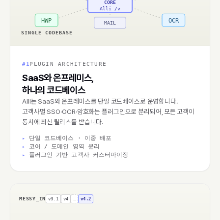
CORE
Alli /v
HWP
OCR
MAIL
SINGLE CODEBASE
#1
PLUGIN ARCHITECTURE
SaaS와 온프레미스,
하나의 코드베이스
Alli는 SaaS와 온프레미스를 단일 코드베이스로 운영합니다.
고객사별 SSO·OCR·암호화는 플러그인으로 분리되어, 모든 고객이
동시에 최신 릴리스를 받습니다.
단일 코드베이스 · 이중 배포
코어 / 도메인 영역 분리
플러그인 기반 고객사 커스터마이징
MESSY_IN
v3.1
v4
…
v4.2