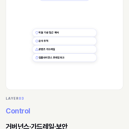
역할 기반 접근 제어
감사 추적
콘텐츠 가드레일
컴플라이언스 프레임워크
LAYER
03
Control
거버넌스·가드레일·보안