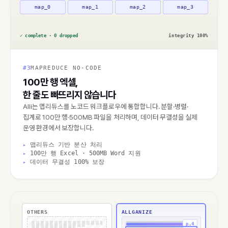
map_0
map_1
map_2
map_3
✓ complete · 0 dropped
integrity 100%
#3
MAPREDUCE NO-CODE
100만 행 엑셀,
한 줄도 빠뜨리지 않습니다
Alli는 맵리듀스를 노코드 워크플로우에 통합합니다. 분할·병렬·
집계로 100만 행·500MB 파일을 처리하며, 데이터 무결성을 실제
운영 환경에서 보장합니다.
맵리듀스 기반 분산 처리
100만 행 Excel · 500MB Word 지원
데이터 무결성 100% 보장
OTHERS
ALLGANIZE
p.4