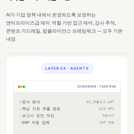
AI가 기업 정책 내에서 운영되도록 보장하는
엔터프라이즈급 제어. 역할 기반 접근 제어, 감사 추적,
콘텐츠 가드레일, 컴플라이언스 프레임워크 — 모두 기본
내장.
LAYER 04 · AGENTS
COWORKER · TASK RUN
▸
문서 분석
Q2_매출보고.pdf
✓
핵심 지표 추출 완료
12개 KPI
✓
보고서 초안 작성
3페이지
✓
ERP 자동 입력
SAP 연동