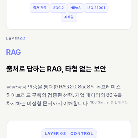
출처 검증
SOC 2
HIPAA
ISO 27001
폐쇄망
LAYER
02
RAG
출처로 답하는 RAG, 타협 없는 보안
금융·공공 인증을 통과한 RAG 2.0. SaaS와 온프레미스
하이브리드 구축의 검증된 선택. 기업 데이터의 80%를
*IDC·Gartner 등 업계 추산
차지하는 비정형 문서까지 이해합니다.
LAYER 03 · CONTROL