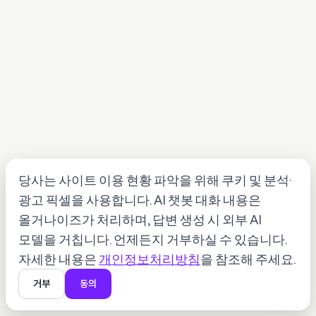
당사는 사이트 이용 현황 파악을 위해 쿠키 및 분석·
광고 픽셀을 사용합니다. AI 챗봇 대화 내용은
쿠키 사용에 동의하시면
AI 챗봇 알리와 바로 대화하실 수 있어요.
올거나이즈가 처리하며, 답변 생성 시 외부 AI
모델을 거칩니다. 언제든지 거부하실 수 있습니다.
동의 배너에서 [수락]을 눌러주세요
자세한 내용은
개인정보처리방침
을 참조해 주세요.
거부
동의