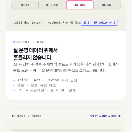
QUERY
RETRIEVE
CRITIQUE
REFINE
→
2026 dev intern · MacBook Pro M5 Max
§2.1 · HR_policy_v4.2
#2
AGENTIC RAG
실 운영 데이터 위에서
흔들리지 않습니다
Alli는 답변 → 검증 → 재탐색 루프로 자기 답을 직접 평가합니다. 버전
충돌·모순·누락 — 실 운영 데이터의 현실을 그대로 다룹니다.
Think · Act · Revise 자기 교정
충돌 · 모순 자동 해소
PoC ≠ 프로덕션 · 실 데이터 설계
1M ROWS · 500MB
SPLIT → MAP → REDUCE