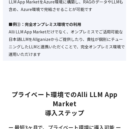
LLM App MarketをAzure環境に構築し、RAGのデータやLLMも
含め、Azure環境で完結させることが可能です
■例②：完全オンプレミス環境での利用
Alli LLM App Marketだけでなく、オンプレミスでご活用可能な
日本語LLMをAllganizeからご提供したり、貴社が個別にチュー
ニングしたLLMと連携いただくことで、完全オンプレミス環境で
運用いただけます
プライベート環境でのAlli LLM App
Market
導入ステップ
ー 最短3ヶ月で、プライベート環境に導入可能 ー