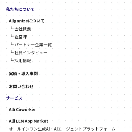
私たちについて
Allganizeについて
└
会社概要
└
経営陣
└
パートナー企業一覧
└
社員インタビュー
└
採用情報
実績・導入事例
お問い合わせ
サービス
Alli Coworker
Alli LLM App Market
オールインワン生成AI・AIエージェントプラットフォーム