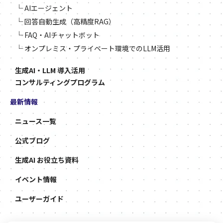
└
AIエージェント
└
回答自動生成（高精度RAG）
└
FAQ・AIチャットボット
└
オンプレミス・プライベート環境でのLLM活用
生成AI・LLM 導入活用
コンサルティングプログラム
最新情報
ニュース一覧
公式ブログ
生成AI お役立ち資料
イベント情報
ユーザーガイド