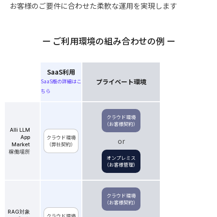
お客様のご要件に合わせた柔軟な運用を実現します
ー ご利用環境の組み合わせの例 ー
SaaS利用
プライベート環境
SaaS版の詳細はこ
ちら
クラウド環境
（お客様契約）
Alli LLM
クラウド環境
App
or
（弊社契約）
Market
稼働場所
オンプレミス
（お客様管理）
クラウド環境
（お客様契約）
RAG対象
クラウド環境