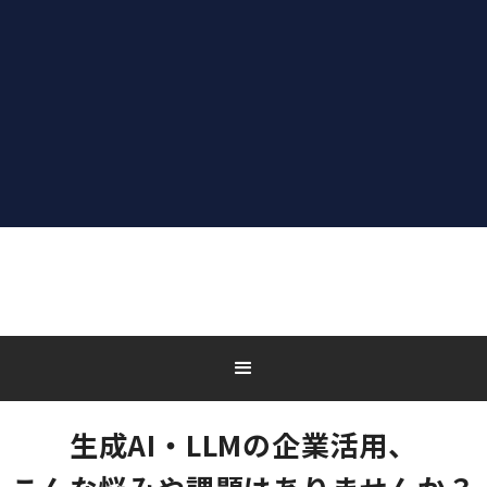
生成AI・LLMの企業活用、