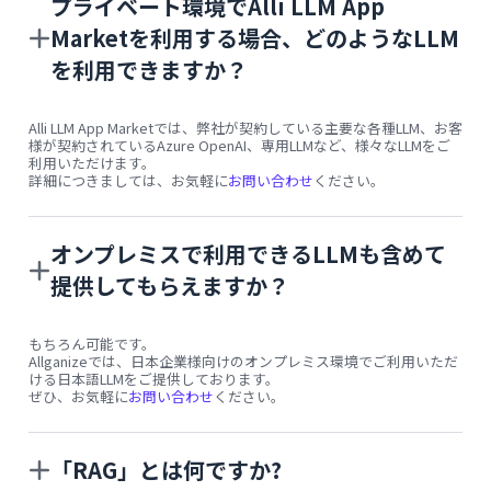
プライベート環境でAlli LLM App
Marketを利用する場合、どのようなLLM
を利用できますか？
Alli LLM App Marketでは、弊社が契約している主要な各種LLM、お客
様が契約されているAzure OpenAI、専用LLMなど、様々なLLMをご
利用いただけます。
詳細につきましては、お気軽に
お問い合わせ
ください。
オンプレミスで利用できるLLMも含めて
提供してもらえますか？
もちろん可能です。
Allganizeでは、日本企業様向けのオンプレミス環境でご利用いただ
ける日本語LLMをご提供しております。
ぜひ、お気軽に
お問い合わせ
ください。
「RAG」とは何ですか?