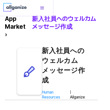
App
新入社員へのウェルカム
Market
メッセージ作成
›
新入社員への
ウェルカム
メッセージ作
成
Human
|
Resources
Allganize