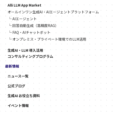
Alli LLM App Market
オールインワン生成AI・AIエージェントプラットフォーム
└
AIエージェント
└
回答自動生成（高精度RAG）
└
FAQ・AIチャットボット
└
オンプレミス・プライベート環境でのLLM活用
生成AI・LLM 導入活用
コンサルティングプログラム
最新情報
ニュース一覧
公式ブログ
生成AI お役立ち資料
イベント情報