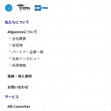
私たちについて
Allganizeについて
└
会社概要
└
経営陣
└
パートナー企業一覧
└
社員インタビュー
└
採用情報
実績・導入事例
お問い合わせ
サービス
Alli Coworker