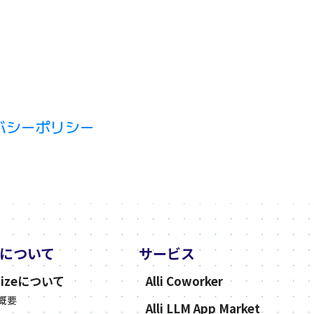
バシーポリシー
について
サービス
anizeについて
Alli Coworker
概要
Alli LLM App Market