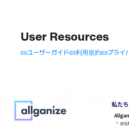
User Resources
ユーザーガイド
利用規約
プライ
私たち
Allg
└
会社