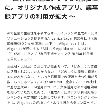
に。オリジナル作成アプリ、議事
録アプリの利用が拡大 〜
AIで企業の生産性を革新するオールインワンの生成AI・LLM
ソリューションを提供するAllganize Japan株式会社（代表
取締役CEO：佐藤 康雄 、以下：「Allganize」）は、
Allganizeが提供する「Alli LLM App Market」における
「生成AI・LLMアプリ利用実績ランキング 2024年10月版」
を公開しました。
生成AI・LLM活用の注目度が高まる中で、「どのような業務
に活用すればよいかわからない」「どのように業務に貢献す
るのかわからない」といった活用面での課題を持つ企業が多
数いらっしゃいます。Allganizeでは、企業においての検討
が進む生成AI・LLM活用について、業務活用方法や活用効果
を知っていただくために、「生成AI・LLMアプリ利用実績ラ
ンキング」を定期的に公開しています。本ランキングレポー
トは、AllganizeのWebサイトより本日からダウンロードい