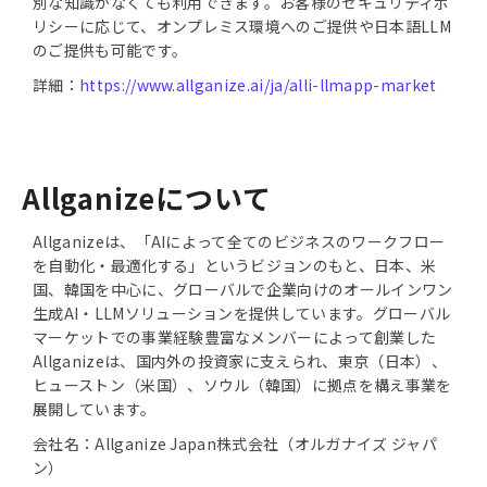
別な知識がなくても利用できます。お客様のセキュリティポ
リシーに応じて、オンプレミス環境へのご提供や日本語LLM
のご提供も可能です。
詳細：
https://www.allganize.ai/ja/alli-llmapp-market
Allganizeについて
Allganizeは、「AIによって全てのビジネスのワークフロー
を自動化・最適化する」というビジョンのもと、日本、米
国、韓国を中心に、グローバルで企業向けのオールインワン
生成AI・LLMソリューションを提供しています。グローバル
マーケットでの事業経験豊富なメンバーによって創業した
Allganizeは、国内外の投資家に支えられ、東京（日本）、
ヒューストン（米国）、ソウル（韓国）に拠点を構え事業を
展開しています。
会社名：Allganize Japan株式会社（オルガナイズ ジャパ
ン）