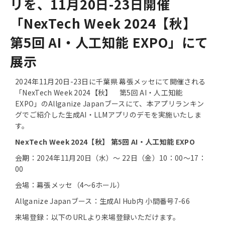
リを、11月20日-23日開催
「
NexTech Week 2024【秋】
第5回 AI・人工知能 EXPO」にて
展示
2024年11月20日-23日に千葉県 幕張メッセにて開催される
「NexTech Week 2024【秋】 第5回 AI・人工知能
EXPO」のAllganize Japanブースにて、本アプリランキン
グでご紹介した生成AI・LLMアプリのデモを実施いたしま
す。
NexTech Week 2024【秋】 第5回 AI・人工知能 EXPO
会期：2024年11月20日（水）～ 22日（金）10：00～17：
00
会場：幕張メッセ（4～6ホール）
Allganize Japanブース：生成AI Hub内 小間番号7-66
来場登録：以下のURLより来場登録いただけます。