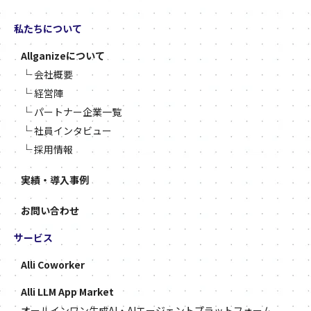
私たちについて
Allganizeについて
└
会社概要
└
経営陣
└
パートナー企業一覧
└
社員インタビュー
└
採用情報
実績・導入事例
お問い合わせ
サービス
Alli Coworker
Alli LLM App Market
オールインワン生成AI・AIエージェントプラットフォーム