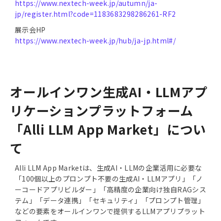
https://www.nextech-week.jp/autumn/ja-
jp/register.html?code=1183683298286261-RF2
展示会HP
https://www.nextech-week.jp/hub/ja-jp.html#/
オールインワン生成AI・LLMアプ
リケーションプラットフォーム
「Alli LLM App Market」につい
て
Alli LLM App Marketは、生成AI・LLMの企業活用に必要な
「100個以上のプロンプト不要の生成AI・LLMアプリ」「ノ
ーコードアプリビルダー」「高精度の企業向け独自RAGシス
テム」「データ連携」「セキュリティ」「プロンプト管理」
などの要素をオールインワンで提供するLLMアプリプラット