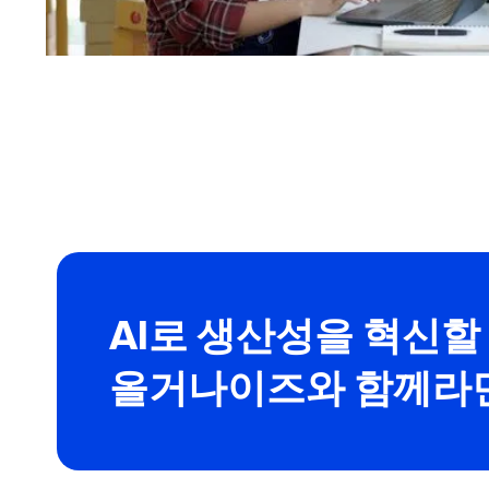
AI로 생산성을 혁신할
올거나이즈와 함께라면