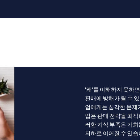
'왜'를 이해하지 못하
판매에 방해가 될 수 
업에게는 심각한 문제가
업은 판매 전략을 최적
러한 지식 부족은 기회
저하로 이어질 수 있습