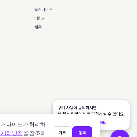
올거나이즈
임원진
채용
쿠키 사용에 동의하시면
AI 챗봇 알리와 바로 대화하실 수 있어요.
동의 배너에서 [수락]을 눌러주세요
 올거나이즈가 처리하
보처리방침
을 참조해
거부
동의
SOC 2
HIPAA
ISO 27001