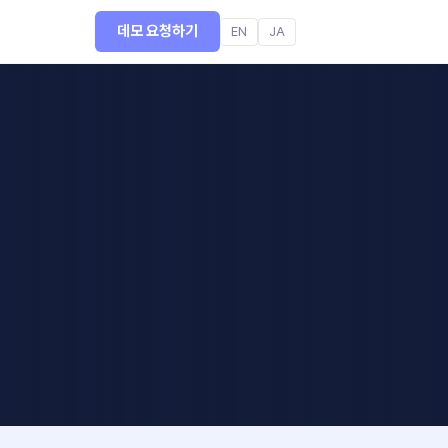
데모 요청하기
EN
JA