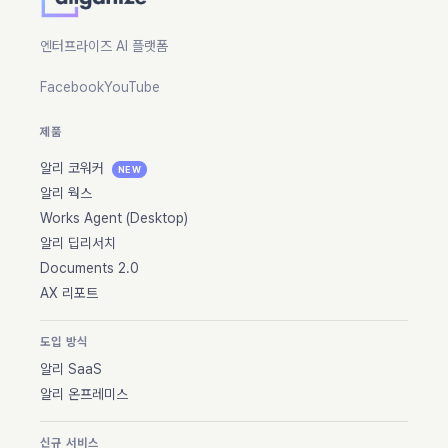
엔터프라이즈 AI 플랫폼
Facebook
YouTube
제품
알리 코워커
NEW
알리 웍스
Works Agent (Desktop)
알리 딥리서치
Documents 2.0
AX 리포트
도입 방식
알리 SaaS
알리 온프레미스
신규 서비스