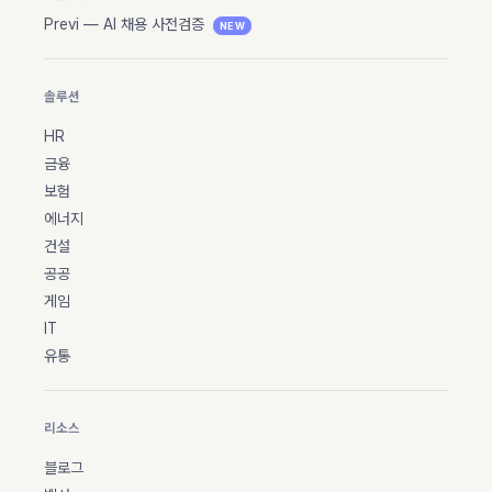
Previ — AI 채용 사전검증
NEW
솔루션
HR
금융
보험
에너지
건설
공공
게임
IT
유통
리소스
블로그